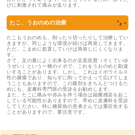
びに刺激されて痛みが走ります。
たこ、うおのめの治療
たこもうおのめも、削ったり切ったりして治療してい
きますが、同じような環境が続けば再発してきます。
ただ、こまめに処置していけば再発しにくくなりま
す。
さて、足の裏によく出来るのが足底疣贅（そくていゆ
うぜい）という一種のイボで、これをうおのめと勘違
いすることがあります。しかし、これはイボウイルス
性の腫瘍であり、知らずに削ってかえって広げてしま
うこともありますので、この鑑別をきちんとつけるた
めにも、皮膚科専門医の受診をお勧めします。
また、たこに痛みや赤みを伴う場合は細菌感染を起こ
している可能性がありますので、早めに皮膚科を受診
してください。特に糖尿病の患者さんでは重症化する
ことがありますので、要注意です。