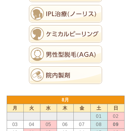
8月
月
火
水
木
金
土
日
27
28
29
30
31
01
02
03
04
05
06
07
08
09