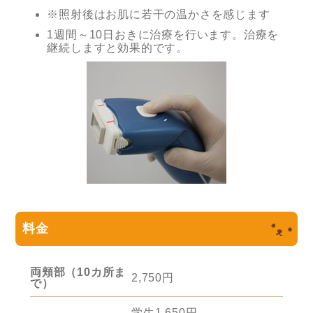
※照射後はお肌に若干の温かさを感じます
1週間～10日おきに治療を行います。治療を
継続しますと効果的です。
料金
両頬部（10カ所ま
2,750円
で）
学生1,650円