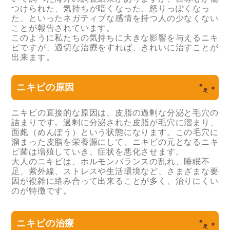
つけられた、気持ちが暗くなった、怒りっぽくなっ
た、といったネガティブな感情を持つ人の少なくない
ことが報告されています。
このように私たちの気持ちに大きな影響を与えるニキ
ビですが、適切な治療をすれば、きれいに治すことが
出来ます。
ニキビの原因
ニキビの直接的な原因は、皮脂の過剰な分泌と毛穴の
詰まりです。過剰に分泌された皮脂が毛穴に溜まり、
面皰（めんぽう）という状態になります。この毛穴に
溜まった皮脂を栄養源にして、ニキビの元となるニキ
ビ菌は増殖していき、症状を悪化させます。
大人のニキビは、ホルモンバランスの乱れ、睡眠不
足、紫外線、ストレスや生活環境など、さまざまな要
因が複雑に絡み合って出来ることが多く、治りにくい
のが特徴です。
ニキビの治療