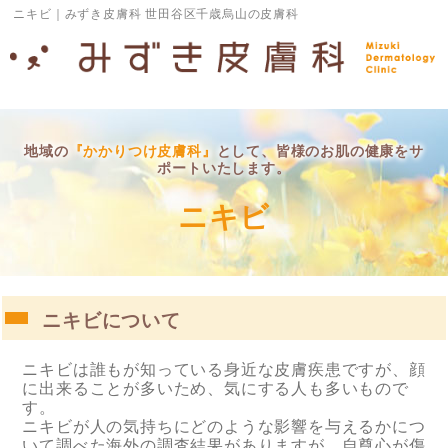
ニキビ｜みずき皮膚科 世田谷区千歳烏山の皮膚科
地域の
『かかりつけ皮膚科』
として、皆様のお肌の健康をサ
ポートいたします。
ニキビ
ニキビについて
ニキビは誰もが知っている身近な皮膚疾患ですが、顔
に出来ることが多いため、気にする人も多いもので
す。
ニキビが人の気持ちにどのような影響を与えるかにつ
いて調べた海外の調査結果がありますが、自尊心が傷